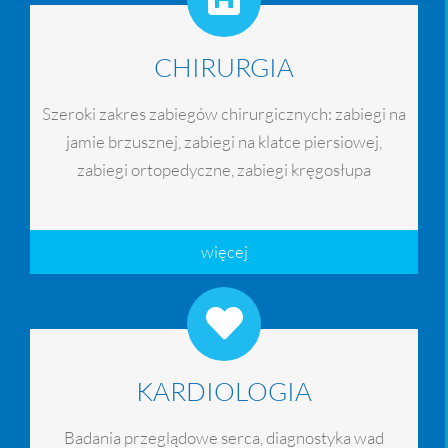
CHIRURGIA
Szeroki zakres zabiegów chirurgicznych: zabiegi na
jamie brzusznej, zabiegi na klatce piersiowej,
zabiegi ortopedyczne, zabiegi kręgosłupa
więcej
KARDIOLOGIA
Badania przeglądowe serca, diagnostyka wad