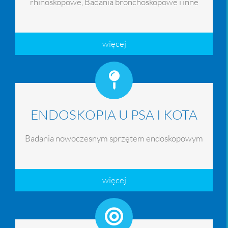
rhinoskopowe, Badania bronchoskopowe i inne
więcej
ENDOSKOPIA U PSA I KOTA
Badania nowoczesnym sprzętem endoskopowym
więcej