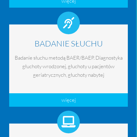
więcej
BADANIE SŁUCHU
Badanie słuchu metodą BAER/BAEP. Diagnostyka
głuchoty wrodzonej, głuchoty u pacjentów
geriatrycznych, głuchoty nabytej
więcej