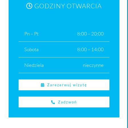
GODZINY OTWARCIA
Pn – Pt
8:00 – 20:00
Sobota
8:00 – 14:00
Niedziela
nieczynne
Zarezerwuj wizytę
Zadzwoń