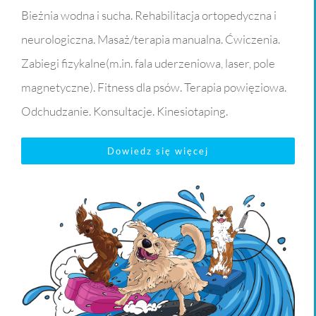
Bieżnia wodna i sucha. Rehabilitacja ortopedyczna i
neurologiczna. Masaż/terapia manualna. Ćwiczenia.
Zabiegi fizykalne(m.in. fala uderzeniowa, laser, pole
magnetyczne). Fitness dla psów. Terapia powięziowa.
Odchudzanie. Konsultacje. Kinesiotaping.
Dowiedz się więcej