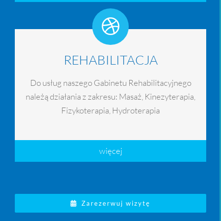
REHABILITACJA
Do usług naszego Gabinetu Rehabilitacyjnego
należą działania z zakresu: Masaż, Kinezyterapia,
Fizykoterapia, Hydroterapia
więcej
Zarezerwuj wizytę