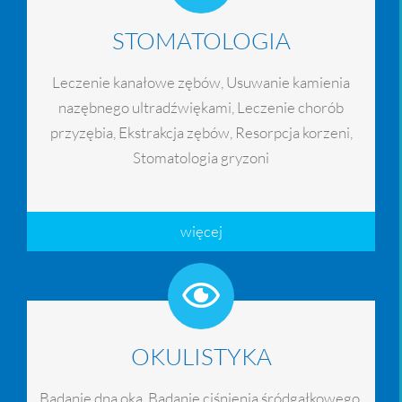
STOMATOLOGIA
Leczenie kanałowe zębów, Usuwanie kamienia
nazębnego ultradźwiękami, Leczenie chorób
przyzębia, Ekstrakcja zębów, Resorpcja korzeni,
Stomatologia gryzoni
więcej
OKULISTYKA
Badanie dna oka, Badanie ciśnienia śródgałkowego,