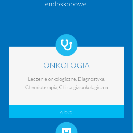
endoskopowe.
ONKOLOGIA
Leczenie onkologiczne, Diagnostyka,
Chemioterapia, Chirurgia onkologiczna
więcej