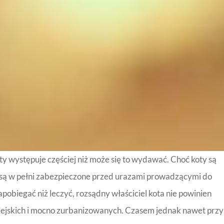
ty występuje częściej niż może się to wydawać. Choć koty są
e są w pełni zabezpieczone przed urazami prowadzącymi do
apobiegać niż leczyć, rozsądny właściciel kota nie powinien
ejskich i mocno zurbanizowanych. Czasem jednak nawet przy