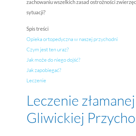
zachowaniu wszelkich zasad ostrożności zwierzęc
sytuacji?
Spis treści
Opieka ortopedyczna w naszej przychodni
Czym jest ten uraz?
Jak może do niego dojść?
Jak zapobiegać?
Leczenie
Leczenie złamanej
Gliwickiej Przych