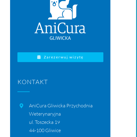
Zarezerwuj wizytę
KONTAKT
AniCura Gliwicka Przychodnia
Weterynaryjna
ul. Toszecka 19
44-100 Gliwice