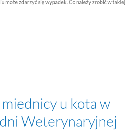
iu może zdarzyć się wypadek. Co należy zrobić w takiej
 miednicy u kota w
odni Weterynaryjnej