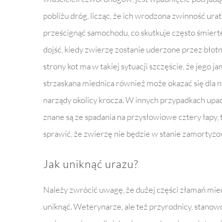
pobliżu dróg, licząc, że ich wrodzona zwinność urat
prześcignąć samochodu, co skutkuje często śmiert
dojść, kiedy zwierzę zostanie uderzone przez błotn
strony kot ma w takiej sytuacji szczęście, że jego 
strzaskana miednica również może okazać się dla ni
narządy okolicy krocza. W innych przypadkach upa
znane są ze spadania na przysłowiowe cztery łapy,
sprawić, że zwierzę nie będzie w stanie zamortyz
Jak uniknąć urazu?
Należy zwrócić uwagę, że dużej części złamań mie
uniknąć. Weterynarze, ale też przyrodnicy, stanow