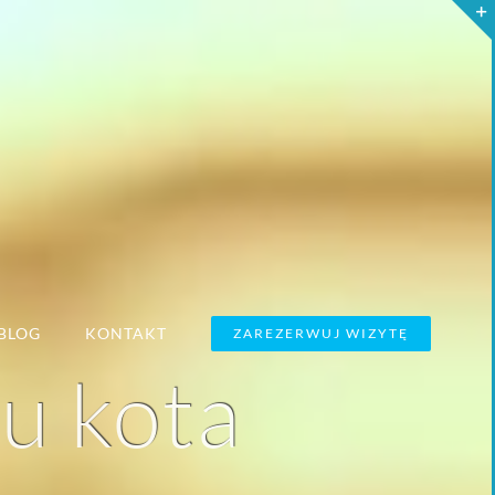
BLOG
KONTAKT
ZAREZERWUJ WIZYTĘ
u kota