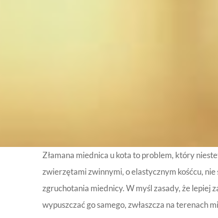
Złamana miednica u kota to problem, który nieste
zwierzętami zwinnymi, o elastycznym kośćcu, ni
zgruchotania miednicy. W myśl zasady, że lepiej z
wypuszczać go samego, zwłaszcza na terenach mi