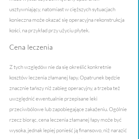
usztywniający, natomiast w cięższych sytuacjach
konieczna może okazać się operacyjna rekonstrukcja
kości, na przykład przy użyciu płytek.
Cena leczenia
Z tych względów nie da się określić konkretnie
kosztów leczenia złamanej łapy. Opatrunek będzie
znacznie tańszy niż zabieg operacyjny, a trzeba też
uwzględnić ewentualnie przepisane leki
przeciwbólowe lub zapobiegające zakażeniu. Ogólnie
rzecz biorąc, cena leczenia złamanej łapy może być
wysoka, jednak lepiej ponieść ją finansowo, niż narazić