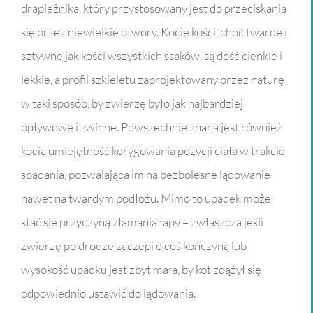
drapieżnika, który przystosowany jest do przeciskania
się przez niewielkie otwory. Kocie kości, choć twarde i
sztywne jak kości wszystkich ssaków, są dość cienkie i
lekkie, a profil szkieletu zaprojektowany przez naturę
w taki sposób, by zwierzę było jak najbardziej
opływowe i zwinne. Powszechnie znana jest również
kocia umiejętność korygowania pozycji ciała w trakcie
spadania, pozwalająca im na bezbolesne lądowanie
nawet na twardym podłożu. Mimo to upadek może
stać się przyczyną złamania łapy – zwłaszcza jeśli
zwierzę po drodze zaczepi o coś kończyną lub
wysokość upadku jest zbyt mała, by kot zdążył się
odpowiednio ustawić do lądowania.