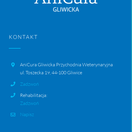
KONTAKT
AniCura Gliwicka Przychodnia Weterynaryjna
ul. Toszecka 19, 44-100 Gliwice
Zadzwoń
Rehabilitacja:
Zadzwoń
Napisz