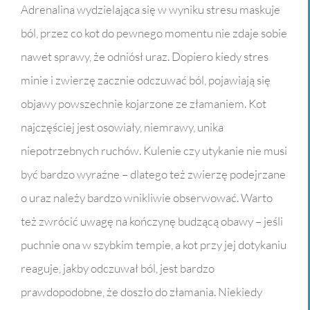
Adrenalina wydzielająca się w wyniku stresu maskuje
ból, przez co kot do pewnego momentu nie zdaje sobie
nawet sprawy, że odniósł uraz. Dopiero kiedy stres
minie i zwierzę zacznie odczuwać ból, pojawiają się
objawy powszechnie kojarzone ze złamaniem. Kot
najczęściej jest osowiały, niemrawy, unika
niepotrzebnych ruchów. Kulenie czy utykanie nie musi
być bardzo wyraźne – dlatego też zwierzę podejrzane
o uraz należy bardzo wnikliwie obserwować. Warto
też zwrócić uwagę na kończynę budzącą obawy – jeśli
puchnie ona w szybkim tempie, a kot przy jej dotykaniu
reaguje, jakby odczuwał ból, jest bardzo
prawdopodobne, że doszło do złamania. Niekiedy