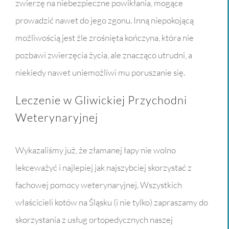
zwierzę na niebezpieczne powikłania, mogące
prowadzić nawet do jego zgonu. Inną niepokojącą
możliwością jest źle zrośnięta kończyna, która nie
pozbawi zwierzęcia życia, ale znacząco utrudni, a
niekiedy nawet uniemożliwi mu poruszanie się.
Leczenie w Gliwickiej Przychodni
Weterynaryjnej
Wykazaliśmy już, że złamanej łapy nie wolno
lekceważyć i najlepiej jak najszybciej skorzystać z
fachowej pomocy weterynaryjnej. Wszystkich
właścicieli kotów na Śląsku (i nie tylko) zapraszamy do
skorzystania z usług ortopedycznych naszej