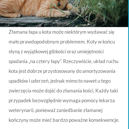
Złamana łapa u kota może niektórym wydawać się
mało prawdopodobnym problemem. Koty w końcu
słyną z wyjątkowej gibkości oraz umiejętności
spadania „na cztery łapy”. Rzeczywiście, układ ruchu
kota jest dobrze przystosowany do amortyzowania
upadków i uderzeń, jednak mimo to nawet u tego
zwierzęcia może dojść do złamania kości. Każdy taki
przypadek bezwzględnie wymaga pomocy lekarza
weterynarii, ponieważ zaniedbanie złamanej
kończyny może mieć bardzo poważne konsekwencje.