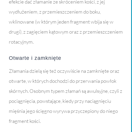
efekcie dać złamanie ze skróceniem kości, z jej
wydłużeniem, z przemieszczeniem do boku,
wklinowane (w którym jeden fragment wbija się w
drugi), z zagięciem kątowym oraz z przemieszczeniem
rotacyjnym.
Otwarte i zamknięte
Złamania dzielą się też oczywiście na zamknięte oraz
otwarte, w których dochodzi do przerwania powłok
skórnych. Osobnym typem złamań są awulsyjne, czyli z
pociągnięcia, powstające, kiedy przy naciągnięciu
mięśnia jego ścięgno wyrywa przyczepiony do niego
fragment kości.