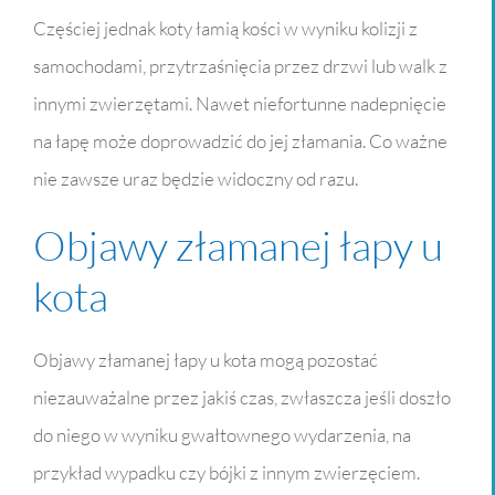
Częściej jednak koty łamią kości w wyniku kolizji z
samochodami, przytrzaśnięcia przez drzwi lub walk z
innymi zwierzętami. Nawet niefortunne nadepnięcie
na łapę może doprowadzić do jej złamania. Co ważne
nie zawsze uraz będzie widoczny od razu.
Objawy złamanej łapy u
kota
Objawy złamanej łapy u kota mogą pozostać
niezauważalne przez jakiś czas, zwłaszcza jeśli doszło
do niego w wyniku gwałtownego wydarzenia, na
przykład wypadku czy bójki z innym zwierzęciem.