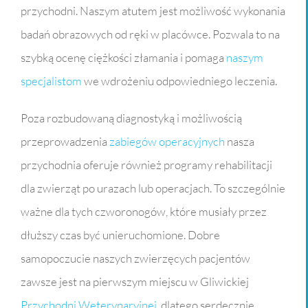
przychodni. Naszym atutem jest możliwość wykonania
badań obrazowych od ręki w placówce. Pozwala to na
szybką ocenę ciężkości złamania i pomaga
naszym
specjalistom
we wdrożeniu odpowiedniego leczenia.
Poza rozbudowaną diagnostyką i możliwością
przeprowadzenia
zabiegów operacyjnych
nasza
przychodnia oferuje również programy rehabilitacji
dla zwierząt po urazach lub operacjach. To szczególnie
ważne dla tych czworonogów, które musiały przez
dłuższy czas być unieruchomione. Dobre
samopoczucie naszych zwierzęcych pacjentów
zawsze jest na pierwszym miejscu w Gliwickiej
Przychodni Weterynaryjnej
, dlatego serdecznie