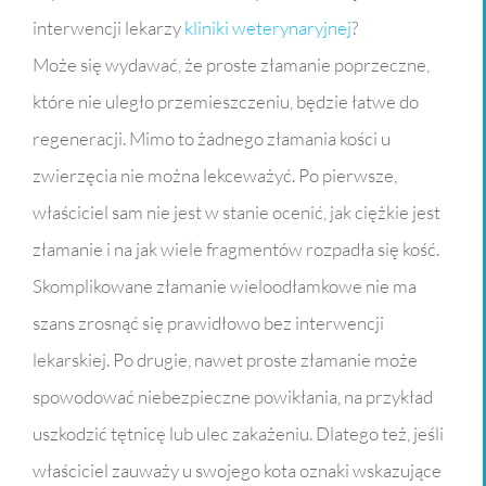
interwencji lekarzy
kliniki weterynaryjnej
?
Może się wydawać, że proste złamanie poprzeczne,
które nie uległo przemieszczeniu, będzie łatwe do
regeneracji. Mimo to żadnego złamania kości u
zwierzęcia nie można lekceważyć. Po pierwsze,
właściciel sam nie jest w stanie ocenić, jak ciężkie jest
złamanie i na jak wiele fragmentów rozpadła się kość.
Skomplikowane złamanie wieloodłamkowe nie ma
szans zrosnąć się prawidłowo bez interwencji
lekarskiej. Po drugie, nawet proste złamanie może
spowodować niebezpieczne powikłania, na przykład
uszkodzić tętnicę lub ulec zakażeniu. Dlatego też, jeśli
właściciel zauważy u swojego kota oznaki wskazujące