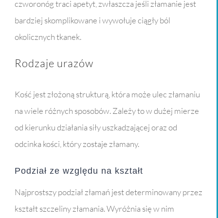
czworonóg traci apetyt, zwłaszcza jeśli złamanie jest
bardziej skomplikowane i wywołuje ciągły ból
okolicznych tkanek.
Rodzaje urazów
Kość jest złożoną strukturą, która może ulec złamaniu
na wiele różnych sposobów. Zależy to w dużej mierze
od kierunku działania siły uszkadzającej oraz od
odcinka kości, który zostaje złamany.
Podział ze względu na kształt
Najprostszy podział złamań jest determinowany przez
kształt szczeliny złamania. Wyróżnia się w nim