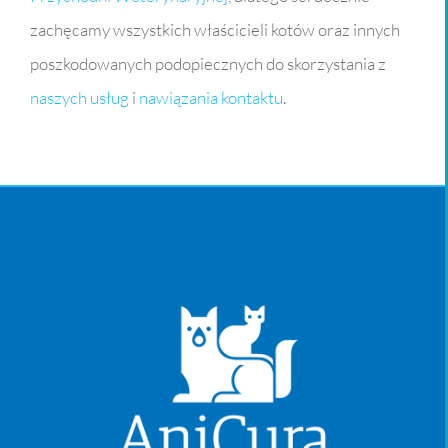
zachęcamy wszystkich właścicieli kotów oraz innych
poszkodowanych podopiecznych do skorzystania z
naszych usług
i
nawiązania kontaktu
.