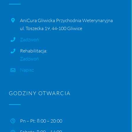
AniCura Gliwicka Przychodnia Weterynaryjna
ul. Toszecka 19, 44-100 Gliwice
Zadzwoń
Rehabilitacja:
Zadzwoń
Napisz
GODZINY OTWARCIA
Pn – Pt: 8:00 – 20:00
Sobota: 8:00 – 14:00