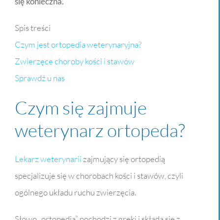
się konieczna.
Spis treści
Czym jest ortopedia weterynaryjna?
Zwierzęce choroby kości i stawów
Sprawdź u nas
Czym się zajmuje
weterynarz ortopeda?
Lekarz weterynarii
zajmujący się ortopedią
specjalizuje się w chorobach kości i stawów, czyli
ogólnego układu ruchu zwierzęcia.
Słowo „ortopedia” pochodzi z greki i składa się z