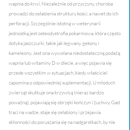
wapnia do krwi. Niezależnie od przyczyny, choroba
prowadzi do osłabienia struktury kości, a nawet do ich
perforacji. Szczególnie istotną w weterynarii
jednostką jest osteodystrofia pokarmowa, która często
dotyka jaszczurki, takie jak legwany, gekony i
kameleony. Jest ona wywołana niedostateczną podażą
wapnia lub witaminy D w diecie, a więc pojawia się
przede wszystkim w sytuacjach, kiedy właściciel
zapomina o odpowiedniej suplementacji. U młodych
zwierząt skutkuje ona krzywicą (nieraz bardzo
poważną), pojawiają się obrzęki kończyn i żuchwy. Gad
traci na wadze, staje się osłabiony i przejawia
skłonności do poruszania się na nadgarstkach, by nie