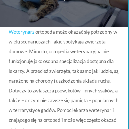
Weterynarz
ortopeda może okazać się potrzebny w
wielu scenariuszach, jakie spotykają zwierzęta
domowe. Mimo to, ortopedia weterynaryjna nie
funkcjonuje jako osobna specjalizacja dostępna dla
lekarzy. A przecież zwierzęta, tak samo jak ludzie, są
narażone na choroby i uszkodzenia układu ruchu.
Dotyczy to zwłaszcza psów, kotów i innych ssaków, a
także – o czym nie zawsze się pamięta – popularnych
w terrarystyce gadów. Pomoc lekarza weterynarii
znającego się na ortopedii może więc często okazać