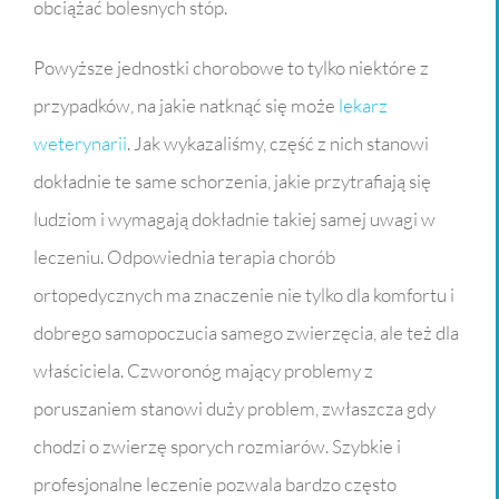
obciążać bolesnych stóp.
Powyższe jednostki chorobowe to tylko niektóre z
przypadków, na jakie natknąć się może
lekarz
weterynarii
. Jak wykazaliśmy, część z nich stanowi
dokładnie te same schorzenia, jakie przytrafiają się
ludziom i wymagają dokładnie takiej samej uwagi w
leczeniu. Odpowiednia terapia chorób
ortopedycznych ma znaczenie nie tylko dla komfortu i
dobrego samopoczucia samego zwierzęcia, ale też dla
właściciela. Czworonóg mający problemy z
poruszaniem stanowi duży problem, zwłaszcza gdy
chodzi o zwierzę sporych rozmiarów. Szybkie i
profesjonalne leczenie pozwala bardzo często