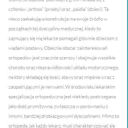
członów „orthos” (prosty) oraz „paidia” (dzieci). Ta
nieco zaskakująca konstrukcja ma swoje źródło w
początkach tej dyscypliny medycznej, kiedy to
zajmujący się nią lekarze pomagali głównie dzieciom z
wadami postawy. Obecnie obszar zainteresowań
ortopedów jest znacznie szerszy i obejmuje wszelkie
choroby oraz nieprawidłowości układu motorycznego,
na który składają się kości, stawy oraz mięśnie wraz z
zaopatrującymi je nerwami. W środowisku lekarskim
specjalizacja ortopedyczna jest niekiedy postrzegana
jako dość prymitywna, zwłaszcza w porównaniu z
innymi, bardziej drobiazgowymi dyscyplinami. Mimo to
ortopeda, jak każdy lekarz, musi charakteryzować się