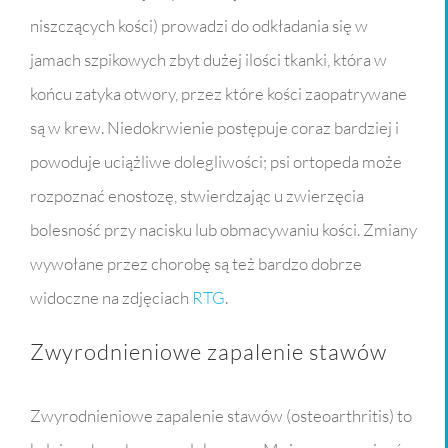
niszczących kości) prowadzi do odkładania się w
jamach szpikowych zbyt dużej ilości tkanki, która w
końcu zatyka otwory, przez które kości zaopatrywane
są w krew. Niedokrwienie postępuje coraz bardziej i
powoduje uciążliwe dolegliwości; psi ortopeda może
rozpoznać enostozę, stwierdzając u zwierzęcia
bolesność przy nacisku lub obmacywaniu kości. Zmiany
wywołane przez chorobę są też bardzo dobrze
widoczne na zdjęciach
RTG
.
Zwyrodnieniowe zapalenie stawów
Zwyrodnieniowe zapalenie stawów (osteoarthritis) to