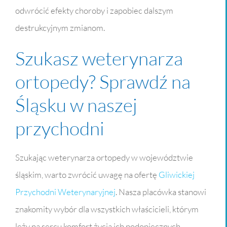
odwrócić efekty choroby i zapobiec dalszym
destrukcyjnym zmianom.
Szukasz weterynarza
ortopedy? Sprawdź na
Śląsku w naszej
przychodni
Szukając weterynarza ortopedy w województwie
śląskim, warto zwrócić uwagę na ofertę
Gliwickiej
Przychodni Weterynaryjnej
. Nasza placówka stanowi
znakomity wybór dla wszystkich właścicieli, którym
leży na sercu komfort życia ich podopiecznych.