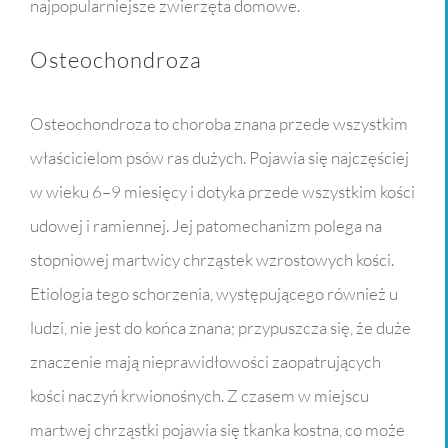
najpopularniejsze zwierzęta domowe.
Osteochondroza
Osteochondroza to choroba znana przede wszystkim
właścicielom psów ras dużych. Pojawia się najczęściej
w wieku 6–9 miesięcy i dotyka przede wszystkim kości
udowej i ramiennej. Jej patomechanizm polega na
stopniowej martwicy chrząstek wzrostowych kości.
Etiologia tego schorzenia, występującego również u
ludzi, nie jest do końca znana; przypuszcza się, że duże
znaczenie mają nieprawidłowości zaopatrujących
kości naczyń krwionośnych. Z czasem w miejscu
martwej chrząstki pojawia się tkanka kostna, co może