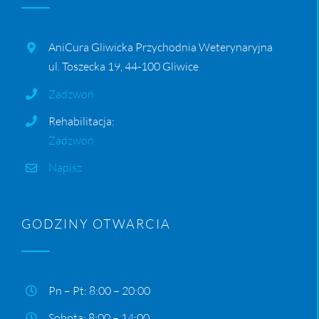
AniCura Gliwicka Przychodnia Weterynaryjna
ul. Toszecka 19, 44-100 Gliwice
Zadzwoń
Rehabilitacja:
Zadzwoń
Napisz
GODZINY OTWARCIA
Pn – Pt: 8:00 – 20:00
Sobota: 8:00 – 14:00