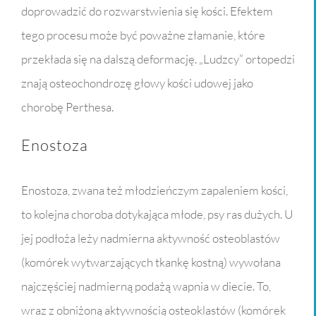
doprowadzić do rozwarstwienia się kości. Efektem
tego procesu może być poważne złamanie, które
przekłada się na dalszą deformację. „Ludzcy” ortopedzi
znają osteochondrozę głowy kości udowej jako
chorobę Perthesa.
Enostoza
Enostoza, zwana też młodzieńczym zapaleniem kości,
to kolejna choroba dotykająca młode, psy ras dużych. U
jej podłoża leży nadmierna aktywność osteoblastów
(komórek wytwarzających tkankę kostną) wywołana
najczęściej nadmierną podażą wapnia w diecie. To,
wraz z obniżoną aktywnością osteoklastów (komórek