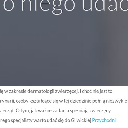
o niego uda
 w zakresie dermatologii zwierzęcej. I choć nie jest to
ynarii, osoby kształcące się w tej dziedzinie pełnią niezwykle
wierząt. O tym, jak ważne zadania spełniają zwierzęcy
go specjalisty warto udać się do Gliwickiej
Przychodni