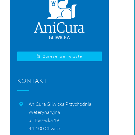
Zarezerwuj wizytę
KONTAKT
AniCura Gliwicka Przychodnia
Weterynaryjna
ul. Toszecka 19
44-100 Gliwice