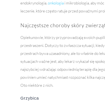
endokrynologia,
onkologia
i mikrobiologia, aby mó
leczenie, które często ratuje przed poważnymi pr
Najczęstsze choroby skóry zwierzą
Opiekunowie, którzy przyprowadzają swoich pupil
przestraszeni. Dotyczy to zwłaszcza sytuacji, kied
przestrach bywa uzasadniony, ale to właśnie do le
sytuacjach ważne jest, aby lekarz wykazał się spoko
najszybciej wdrażając odpowiednią terapię dla je
powinien umieć natychmiast rozpoznać kilka najc
Oto niektóre z nich.
Grzybica