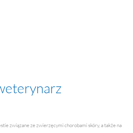
weterynarz
stie związane ze zwierzęcymi chorobami skóry, a także na