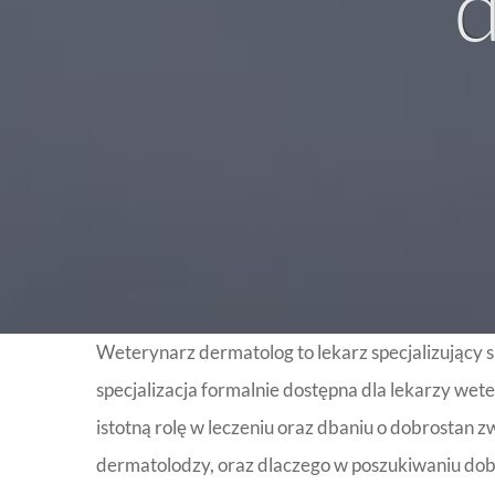
d
Weterynarz dermatolog to lekarz specjalizujący się
specjalizacja formalnie dostępna dla lekarzy weter
istotną rolę w leczeniu oraz dbaniu o dobrostan z
dermatolodzy, oraz dlaczego w poszukiwaniu dobre