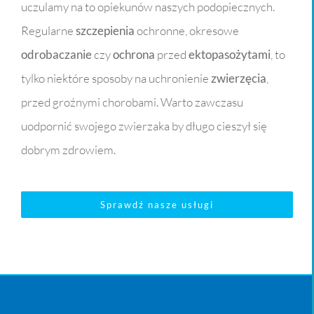
uczulamy na to opiekunów naszych podopiecznych.
Regularne
szczepienia
ochronne, okresowe
odrobaczanie
czy
ochrona
przed
ektopasożytami
, to
tylko niektóre sposoby na uchronienie
zwierzęcia
,
przed groźnymi chorobami. Warto zawczasu
uodpornić swojego zwierzaka by długo cieszył się
dobrym zdrowiem.
Sprawdź nasze usługi