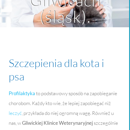
Gliwicach
(śląsk).
Szczepienia dla kota i
psa
Profilaktyka
to podstawowy sposób na zapobieganie
chorobom. Każdy kto wie, że lepiej zapobiegać niż
leczyć
, przykłada do niej ogromną wagę. Również u
nas, w
Gliwickiej Klinice Weterynaryjnej
szczególnie