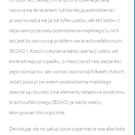
nazywa się skracaniem lub korekcją podniebienia i
przeprowadza się ją nie tylko u psów, ale też kotów z
objawami przerostu podniebienia miękkiego (u nich
też jest to zazwyczaj problem ras brachycefalicznych
(BOAS) ). Koszt wykonania takiej operacji zależy od
konkretnego przypadku, zwłaszcza od rasy pacjenta i
jego rozmiarów, ale wynosi zazwyczaj kilkaset złotych.
Jeżeli poza przerostem podniebienia miękkiego
obecne są również inne elementy składowe syndromu
brachycefalicznego (BOAS), je także należy
skorygować chirurgicznie.
Decydując się na zakup lub przygarnięcie psa albo kota