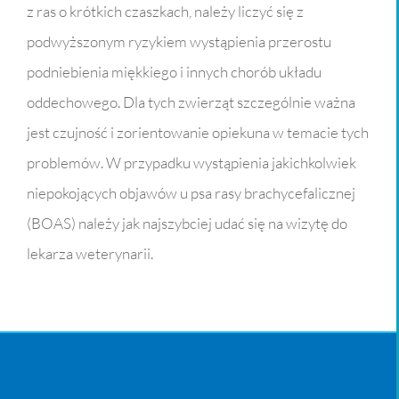
z ras o krótkich czaszkach, należy liczyć się z
podwyższonym ryzykiem wystąpienia przerostu
podniebienia miękkiego i innych chorób układu
oddechowego. Dla tych zwierząt szczególnie ważna
jest czujność i zorientowanie opiekuna w temacie tych
problemów. W przypadku wystąpienia jakichkolwiek
niepokojących objawów u psa rasy brachycefalicznej
(BOAS) należy jak najszybciej udać się na wizytę do
lekarza weterynarii.