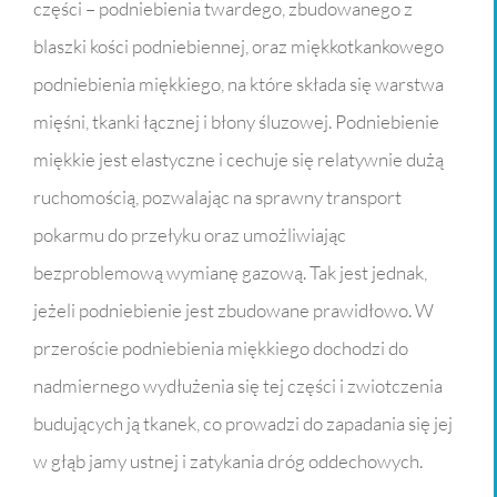
części – podniebienia twardego, zbudowanego z
blaszki kości podniebiennej, oraz miękkotkankowego
podniebienia miękkiego, na które składa się warstwa
mięśni, tkanki łącznej i błony śluzowej. Podniebienie
miękkie jest elastyczne i cechuje się relatywnie dużą
ruchomością, pozwalając na sprawny transport
pokarmu do przełyku oraz umożliwiając
bezproblemową wymianę gazową. Tak jest jednak,
jeżeli podniebienie jest zbudowane prawidłowo. W
przeroście podniebienia miękkiego dochodzi do
nadmiernego wydłużenia się tej części i zwiotczenia
budujących ją tkanek, co prowadzi do zapadania się jej
w głąb jamy ustnej i zatykania dróg oddechowych.