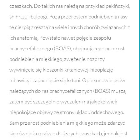
czaszkach. Do takich ras należą na przykład pekińczyki,
shih-tzu i buldogi. Poza przerostem podniebienia rasy
te cierpią zresztą na wiele innych chorób związanych z
ich anatomią. Powstało nawet pojęcie zespołu
brachycefalicznego (BOAS), obejmującego przerost
podniebienia miękkiego, zwężenie nozdrzy,
wywinięcie się kieszonki krtaniowej, hipoplazję
tchawicy i zapadnięcie się krtani. Opiekunowie psów
należących do ras brachycefalicznych (BOAS) muszą
zatem być szczególnie wyczuleni na jakiekolwiek
niepokojące objawy ze strony układu oddechowego.
Sam przerost podniebienia miękkiego może zdarzyć
się również u psów o dłuższych czaszkach, jednak jest