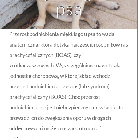
psa
Przerost podniebienia miękkiego u psa to wada
anatomiczna, która dotyka najczęściej osobników ras
brachycefalicznych (BOAS), czyli
krótkoczaszkowych. Wyszczególniono nawet całą
jednostkę chorobową, w której skład wchodzi
przerost podniebienia – zespół (lub syndrom)
brachycefaliczny (BOAS). Choć przerost
podniebienia nie jest niebezpieczny sam w sobie, to
prowadzi on do zwiększenia oporu w drogach
oddechowych i może znacząco utrudniać