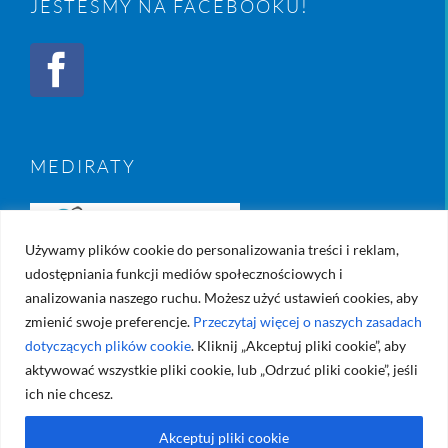
JESTEŚMY NA FACEBOOKU!
MEDIRATY
Używamy plików cookie do personalizowania treści i reklam,
udostępniania funkcji mediów społecznościowych i
analizowania naszego ruchu. Możesz użyć ustawień cookies, aby
zmienić swoje preferencje.
Przeczytaj więcej o naszych zasadach
dotyczących plików cookie
. Kliknij „Akceptuj pliki cookie”, aby
aktywować wszystkie pliki cookie, lub „Odrzuć pliki cookie”, jeśli
ich nie chcesz.
Akceptuj pliki cookie
© Copyright 2017 -
2026 | Created by
Diamond Studio
| All