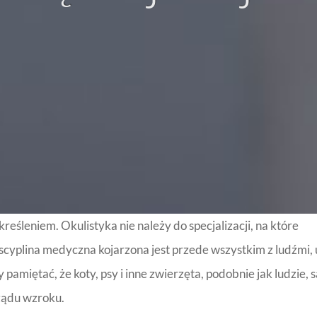
reśleniem. Okulistyka nie należy do specjalizacji, na które
yscyplina medyczna kojarzona jest przede wszystkim z ludźmi, 
amiętać, że koty, psy i inne zwierzęta, podobnie jak ludzie, s
ządu wzroku.