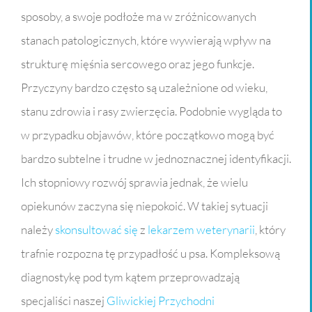
sposoby, a swoje podłoże ma w zróżnicowanych
stanach patologicznych, które wywierają wpływ na
strukturę mięśnia sercowego oraz jego funkcje.
Przyczyny bardzo często są uzależnione od wieku,
stanu zdrowia i rasy zwierzęcia. Podobnie wygląda to
w przypadku objawów, które początkowo mogą być
bardzo subtelne i trudne w jednoznacznej identyfikacji.
Ich stopniowy rozwój sprawia jednak, że wielu
opiekunów zaczyna się niepokoić. W takiej sytuacji
należy
skonsultować się
z
lekarzem weterynarii
, który
trafnie rozpozna tę przypadłość u psa. Kompleksową
diagnostykę pod tym kątem przeprowadzają
specjaliści naszej
Gliwickiej Przychodni