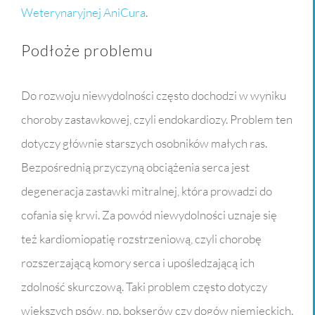
Weterynaryjnej AniCura
.
Podłoże problemu
Do rozwoju niewydolności często dochodzi w wyniku
choroby zastawkowej, czyli endokardiozy. Problem ten
dotyczy głównie starszych osobników małych ras.
Bezpośrednią przyczyną obciążenia serca jest
degeneracja zastawki mitralnej, która prowadzi do
cofania się krwi. Za powód niewydolności uznaje się
też kardiomiopatię rozstrzeniową, czyli chorobę
rozszerzającą komory serca i upośledzającą ich
zdolność skurczową. Taki problem często dotyczy
większych psów, np. bokserów czy dogów niemieckich.