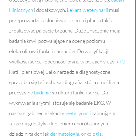
klinicznych
i dodatkowych.
Lekarz weterynarii
musi
przeprowadzić osłuchiwanie serca i płuc, a także
zrealizować palpację brzucha. Duże znaczenie mają
badania krwi, pozwalające na ocenę poziomu
elektrolitów i funkcji narządów. Do weryfikacji
wielkości serca i obecności płynu w płucach służy
RTG
klatki piersiowej. Jako narzędzie diagnostyczne
sprawdza się też echokardiografia, która umożliwia
precyzyjne
badanie
struktur i funkcji serca. Do
wykrywania arytmii stosuje się badanie EKG. W
naszym gabinecie lekarze
weterynarii
zajmują się
także diagnostyką i leczeniem chorób z innych
dziedzin, takich jak
dermatologia
,
onkologia
,