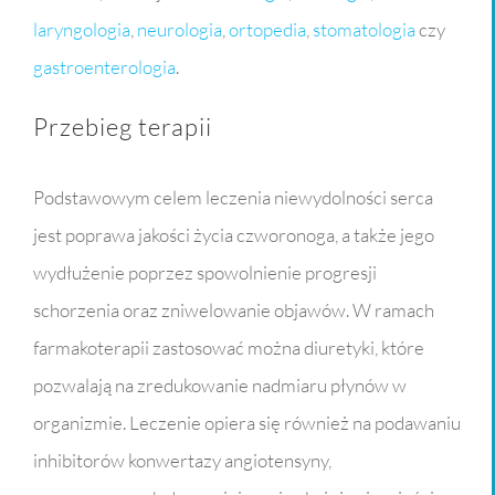
laryngologia
,
neurologia
,
ortopedia
,
stomatologia
czy
gastroenterologia
.
Przebieg terapii
Podstawowym celem leczenia niewydolności serca
jest poprawa jakości życia czworonoga, a także jego
wydłużenie poprzez spowolnienie progresji
schorzenia oraz zniwelowanie objawów. W ramach
farmakoterapii zastosować można diuretyki, które
pozwalają na zredukowanie nadmiaru płynów w
organizmie. Leczenie opiera się również na podawaniu
inhibitorów konwertazy angiotensyny,