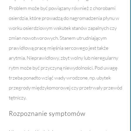
Problem może być powiązany również z chorobami
osierdzia, które prowadzą do nagromadzenia płynu w
worku osierdziowym wskutek stanów zapalnych czy
zmian nowotworowych. Stanem utrudniającym
prawidłową pracę mięśnia sercowego jest także
arytmia. Nieprawidłowy, zbyt wolny lub nieregularny
rytm może być przyczyną niewydolności. Pod uwagę
trzeba ponadto wziąć wady wrodzone, np. ubytek
przegrody międzykomorowej czy przetrwały przewód
tętniczy.
Rozpoznanie symptomów