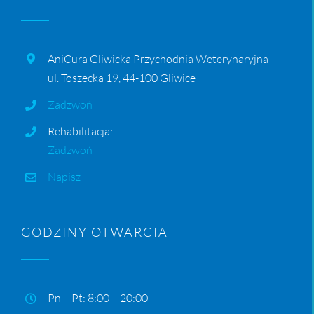
AniCura Gliwicka Przychodnia Weterynaryjna
ul. Toszecka 19, 44-100 Gliwice
Zadzwoń
Rehabilitacja:
Zadzwoń
Napisz
GODZINY OTWARCIA
Pn – Pt: 8:00 – 20:00