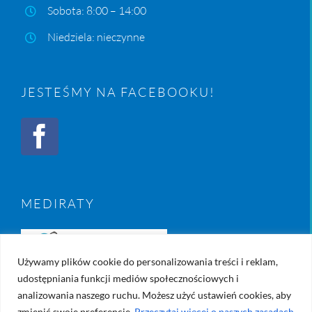
Sobota: 8:00 – 14:00
Niedziela: nieczynne
JESTEŚMY NA FACEBOOKU!
MEDIRATY
Używamy plików cookie do personalizowania treści i reklam,
udostępniania funkcji mediów społecznościowych i
analizowania naszego ruchu. Możesz użyć ustawień cookies, aby
zmienić swoje preferencje.
Przeczytaj więcej o naszych zasadach