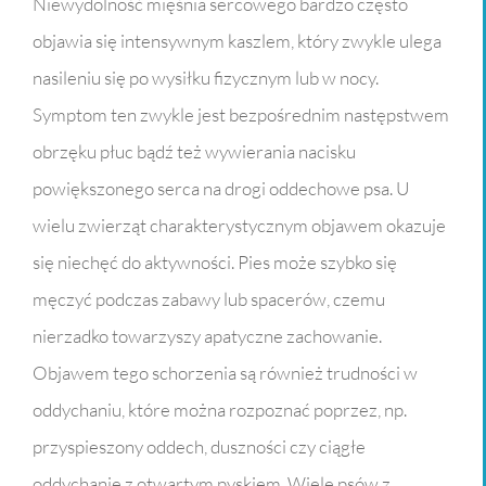
Niewydolność mięśnia sercowego bardzo często
objawia się intensywnym kaszlem, który zwykle ulega
nasileniu się po wysiłku fizycznym lub w nocy.
Symptom ten zwykle jest bezpośrednim następstwem
obrzęku płuc bądź też wywierania nacisku
powiększonego serca na drogi oddechowe psa. U
wielu zwierząt charakterystycznym objawem okazuje
się niechęć do aktywności. Pies może szybko się
męczyć podczas zabawy lub spacerów, czemu
nierzadko towarzyszy apatyczne zachowanie.
Objawem tego schorzenia są również trudności w
oddychaniu, które można rozpoznać poprzez, np.
przyspieszony oddech, duszności czy ciągłe
oddychanie z otwartym pyskiem. Wiele psów z