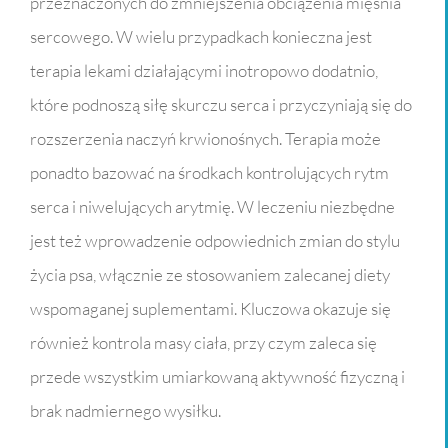
przeznaczonych do zmniejszenia obciążenia mięśnia
sercowego. W wielu przypadkach konieczna jest
terapia lekami działającymi inotropowo dodatnio,
które podnoszą siłę skurczu serca i przyczyniają się do
rozszerzenia naczyń krwionośnych. Terapia może
ponadto bazować na środkach kontrolujących rytm
serca i niwelujących arytmię. W leczeniu niezbędne
jest też wprowadzenie odpowiednich zmian do stylu
życia psa, włącznie ze stosowaniem zalecanej diety
wspomaganej suplementami. Kluczowa okazuje się
również kontrola masy ciała, przy czym zaleca się
przede wszystkim umiarkowaną aktywność fizyczną i
brak nadmiernego wysiłku.