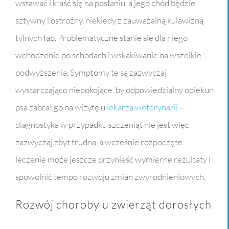
wstawać i kłaść się na posłaniu, a jego chód będzie
sztywny i ostrożny, niekiedy z zauważalną kulawizną
tylnych łap. Problematyczne stanie się dla niego
wchodzenie po schodach i wskakiwanie na wszelkie
podwyższenia. Symptomy te są zazwyczaj
wystarczająco niepokojące, by odpowiedzialny opiekun
psa zabrał go na wizytę u
lekarza weterynarii
–
diagnostyka w przypadku szczeniąt nie jest więc
zazwyczaj zbyt trudna, a wcześnie rozpoczęte
leczenie może jeszcze przynieść wymierne rezultaty i
spowolnić tempo rozwoju zmian zwyrodnieniowych.
Rozwój choroby u zwierząt dorosłych