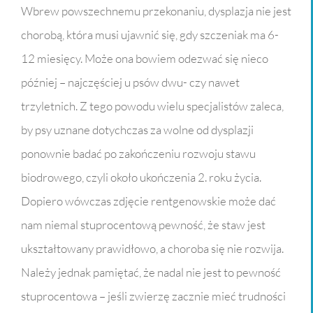
Wbrew powszechnemu przekonaniu, dysplazja nie jest
chorobą, która musi ujawnić się, gdy szczeniak ma 6-
12 miesięcy. Może ona bowiem odezwać się nieco
później – najczęściej u psów dwu- czy nawet
trzyletnich. Z tego powodu wielu specjalistów zaleca,
by psy uznane dotychczas za wolne od dysplazji
ponownie badać po zakończeniu rozwoju stawu
biodrowego, czyli około ukończenia 2. roku życia.
Dopiero wówczas zdjęcie rentgenowskie może dać
nam niemal stuprocentową pewność, że staw jest
ukształtowany prawidłowo, a choroba się nie rozwija.
Należy jednak pamiętać, że nadal nie jest to pewność
stuprocentowa – jeśli zwierzę zacznie mieć trudności