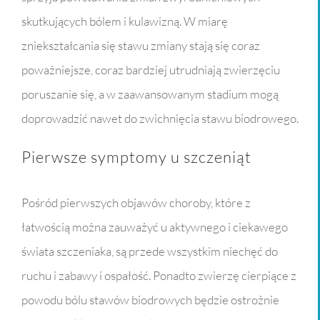
skutkujących bólem i kulawizną. W miarę
zniekształcania się stawu zmiany stają się coraz
poważniejsze, coraz bardziej utrudniają zwierzęciu
poruszanie się, a w zaawansowanym stadium mogą
doprowadzić nawet do zwichnięcia stawu biodrowego.
Pierwsze symptomy u szczeniąt
Pośród pierwszych objawów choroby, które z
łatwością można zauważyć u aktywnego i ciekawego
świata szczeniaka, są przede wszystkim niechęć do
ruchu i zabawy i ospałość. Ponadto zwierzę cierpiące z
powodu bólu stawów biodrowych będzie ostrożnie