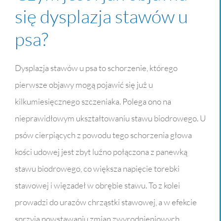
się dysplazja stawów u
psa?
Dysplazja stawów u psa to schorzenie, którego
pierwsze objawy mogą pojawić się już u
kilkumiesięcznego szczeniaka. Polega ono na
nieprawidłowym ukształtowaniu stawu biodrowego. U
psów cierpiących z powodu tego schorzenia głowa
kości udowej jest zbyt luźno połączona z panewką
stawu biodrowego, co większa napięcie torebki
stawowej i więzadeł w obrębie stawu. To z kolei
prowadzi do urazów chrząstki stawowej, a w efekcie
sprzyja powstawaniu zmian zwyrodnieniowych