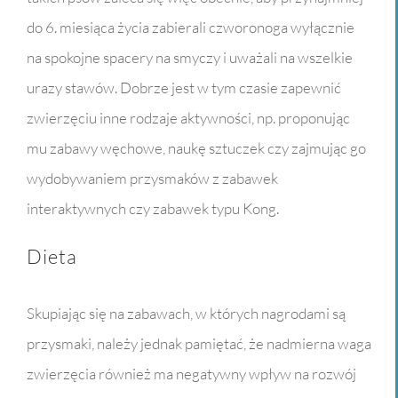
do 6. miesiąca życia zabierali czworonoga wyłącznie
na spokojne spacery na smyczy i uważali na wszelkie
urazy stawów. Dobrze jest w tym czasie zapewnić
zwierzęciu inne rodzaje aktywności, np. proponując
mu zabawy węchowe, naukę sztuczek czy zajmując go
wydobywaniem przysmaków z zabawek
interaktywnych czy zabawek typu Kong.
Dieta
Skupiając się na zabawach, w których nagrodami są
przysmaki, należy jednak pamiętać, że nadmierna waga
zwierzęcia również ma negatywny wpływ na rozwój