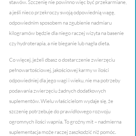
stawów. Szczenię nie powinno więc być przekarmiane,
a jeśli nieco przekroczy swoją odpowiednią wagę,
odpowiednim sposobem na zgubienie nadmiaru
kilogramów będzie dla niego raczej wizyta na basenie
czy hydroterapia, a nie bieganie lub nagła dieta.
Co więcej, jeżeli dbasz o dostarczenie zwierzęciu
pełnowartościowej, jakościowej karmy w ilości
odpowiedniej dla jego wagi i wieku, nie ma potrzeby
podawania zwierzęciu żadnych dodatkowych
suplementów. Wielu właścicielom wydaje się, że
szczenię potrzebuje do prawidłowego rozwoju
ogromnych ilości wapnia. To groźny mit – nadmierna
suplementacja może raczej zaszkodzić niż pomóc.