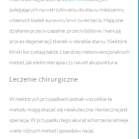
polegających na wstrzykiwaniu do stawu mieszaniny
własnych białek surowicy krwi zwierzęcia. Mają one
działanie przeciwzapalne, przeciwbólowe i hamują
proces degeneracji tkanek w obrębie stawu. Niektóre
kliniki korzystają także z bardziej niekonwencjonalnych
metod, jak elektroterapia czy nawet akupunktura.
Leczenie chirurgiczne
W niektórych przypadkach jednak wszystkie te
metody mogą okazać się nieskuteczne i konieczna jest
operacja. W przypadku tego akurat schorzenia istnieje
wiele różnych metod i sposobów na jej