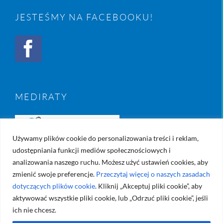
JESTEŚMY NA FACEBOOKU!
MEDIRATY
Używamy plików cookie do personalizowania treści i reklam,
udostępniania funkcji mediów społecznościowych i
analizowania naszego ruchu. Możesz użyć ustawień cookies, aby
zmienić swoje preferencje.
Przeczytaj więcej o naszych zasadach
dotyczących plików cookie
. Kliknij „Akceptuj pliki cookie”, aby
aktywować wszystkie pliki cookie, lub „Odrzuć pliki cookie”, jeśli
ich nie chcesz.