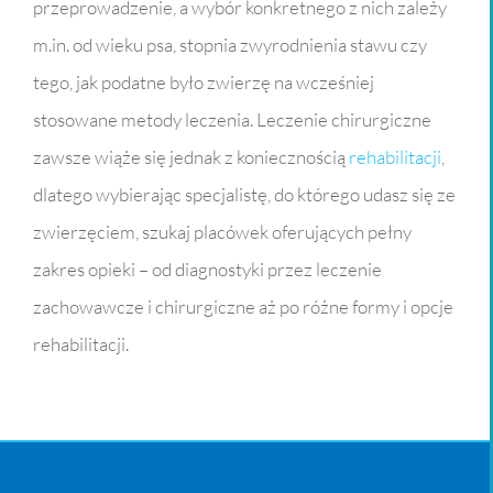
przeprowadzenie, a wybór konkretnego z nich zależy
m.in. od wieku psa, stopnia zwyrodnienia stawu czy
tego, jak podatne było zwierzę na wcześniej
stosowane metody leczenia. Leczenie chirurgiczne
zawsze wiąże się jednak z koniecznością
rehabilitacji
,
dlatego wybierając specjalistę, do którego udasz się ze
zwierzęciem, szukaj placówek oferujących pełny
zakres opieki – od diagnostyki przez leczenie
zachowawcze i chirurgiczne aż po różne formy i opcje
rehabilitacji.