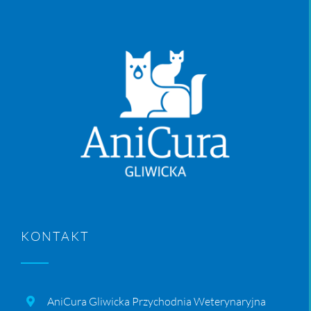
KONTAKT
AniCura Gliwicka Przychodnia Weterynaryjna