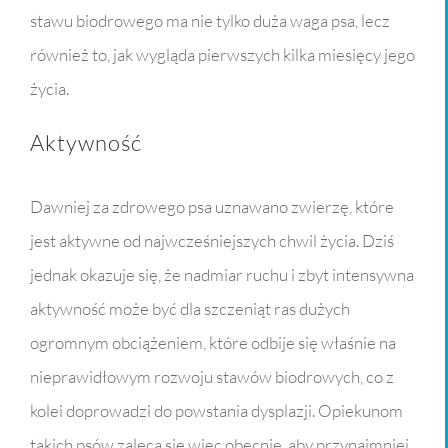
stawu biodrowego ma nie tylko duża waga psa, lecz
również to, jak wygląda pierwszych kilka miesięcy jego
życia.
Aktywność
Dawniej za zdrowego psa uznawano zwierzę, które
jest aktywne od najwcześniejszych chwil życia. Dziś
jednak okazuje się, że nadmiar ruchu i zbyt intensywna
aktywność może być dla szczeniąt ras dużych
ogromnym obciążeniem, które odbije się właśnie na
nieprawidłowym rozwoju stawów biodrowych, co z
kolei doprowadzi do powstania dysplazji. Opiekunom
takich psów zaleca się więc obecnie, aby przynajmniej