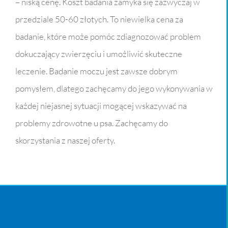
– niską cenę. Koszt badania zamyka się zazwyczaj w
przedziale 50-60 złotych. To niewielka cena za
badanie, które może pomóc zdiagnozować problem
dokuczający zwierzęciu i umożliwić skuteczne
leczenie. Badanie moczu jest zawsze dobrym
pomysłem, dlatego zachęcamy do jego wykonywania w
każdej niejasnej sytuacji mogącej wskazywać na
problemy zdrowotne u psa. Zachęcamy do
skorzystania z naszej oferty.