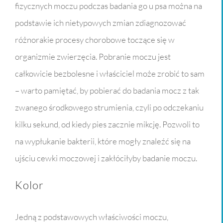
fizycznych moczu podczas badania go u psa można na
podstawie ich nietypowych zmian zdiagnozować
różnorakie procesy chorobowe toczące się w
organizmie zwierzęcia. Pobranie moczu jest
całkowicie bezbolesne i właściciel może zrobić to sam
– warto pamiętać, by pobierać do badania mocz z tak
zwanego środkowego strumienia, czyli po odczekaniu
kilku sekund, od kiedy pies zacznie mikcję. Pozwoli to
na wypłukanie bakterii, które mogły znaleźć się na
ujściu cewki moczowej i zakłóciłyby badanie moczu.
Kolor
Jedną z podstawowych właściwości moczu,