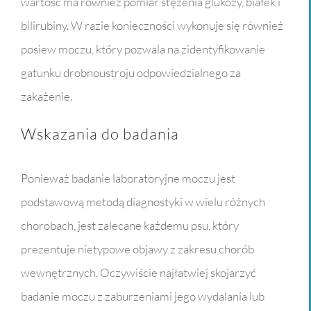
wartość ma również pomiar stężenia glukozy, białek i
bilirubiny. W razie konieczności wykonuje się również
posiew moczu, który pozwala na zidentyfikowanie
gatunku drobnoustroju odpowiedzialnego za
zakażenie.
Wskazania do badania
Ponieważ badanie laboratoryjne moczu jest
podstawową metodą diagnostyki w wielu różnych
chorobach, jest zalecane każdemu psu, który
prezentuje nietypowe objawy z zakresu chorób
wewnętrznych. Oczywiście najłatwiej skojarzyć
badanie moczu z zaburzeniami jego wydalania lub