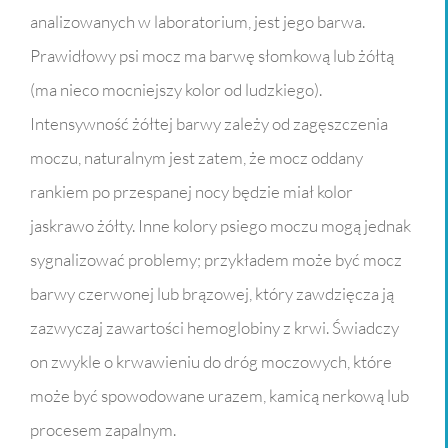
analizowanych w laboratorium, jest jego barwa.
Prawidłowy psi mocz ma barwę słomkową lub żółtą
(ma nieco mocniejszy kolor od ludzkiego).
Intensywność żółtej barwy zależy od zagęszczenia
moczu, naturalnym jest zatem, że mocz oddany
rankiem po przespanej nocy będzie miał kolor
jaskrawo żółty. Inne kolory psiego moczu mogą jednak
sygnalizować problemy; przykładem może być mocz
barwy czerwonej lub brązowej, który zawdzięcza ją
zazwyczaj zawartości hemoglobiny z krwi. Świadczy
on zwykle o krwawieniu do dróg moczowych, które
może być spowodowane urazem, kamicą nerkową lub
procesem zapalnym.