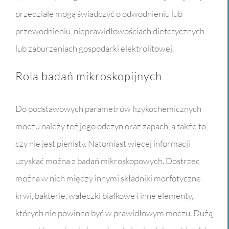
przedziale mogą świadczyć o odwodnieniu lub
przewodnieniu, nieprawidłowościach dietetycznych
lub zaburzeniach gospodarki elektrolitowej.
Rola badań mikroskopijnych
Do podstawowych parametrów fizykochemicznych
moczu należy też jego odczyn oraz zapach, a także to,
czy nie jest pienisty. Natomiast więcej informacji
uzyskać można z badań mikroskopowych. Dostrzec
można w nich między innymi składniki morfotyczne
krwi, bakterie, wałeczki białkowe i inne elementy,
których nie powinno być w prawidłowym moczu. Dużą