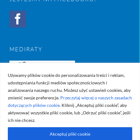
MEDIRATY
Używamy plików cookie do personalizowania treści i reklam,
udostępniania funkcji mediów społecznościowych i
analizowania naszego ruchu. Możesz użyć ustawień cookies, aby
zmienić swoje preferencje.
Przeczytaj więcej o naszych zasadach
dotyczących plików cookie
. Kliknij „Akceptuj pliki cookie”, aby
aktywować wszystkie pliki cookie, lub „Odrzuć pliki cookie”, jeśli
ich nie chcesz.
Akceptuj pliki cookie
© Copyright 2017 -
2026 | Created by
Diamond Studio
| All