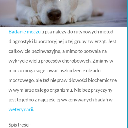
Badanie moczu
u psa należy do rutynowych metod
diagnostyki laboratoryjnej u tej grupy zwierząt. Jest
całkowicie bezinwazyjne, a mimo to pozwala na
wykrycie wielu procesów chorobowych. Zmiany w
moczu mogą sugerować uszkodzenie układu
moczowego, ale też nieprawidłowości biochemiczne
w wymiarze całego organizmu. Nie bez przyczyny
jest to jedno z najczęściej wykonywanych badań w
weterynarii
.
Spis treści: