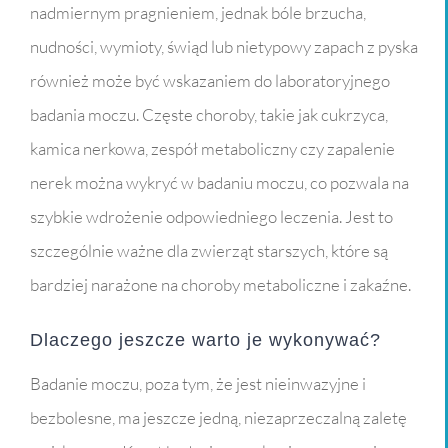
nadmiernym pragnieniem, jednak bóle brzucha,
nudności, wymioty, świąd lub nietypowy zapach z pyska
również może być wskazaniem do laboratoryjnego
badania moczu. Częste choroby, takie jak cukrzyca,
kamica nerkowa, zespół metaboliczny czy zapalenie
nerek można wykryć w badaniu moczu, co pozwala na
szybkie wdrożenie odpowiedniego leczenia. Jest to
szczególnie ważne dla zwierząt starszych, które są
bardziej narażone na choroby metaboliczne i zakaźne.
Dlaczego jeszcze warto je wykonywać?
Badanie moczu, poza tym, że jest nieinwazyjne i
bezbolesne, ma jeszcze jedną, niezaprzeczalną zaletę