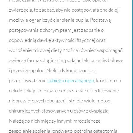
zwierzęcia, to zadbać, aby nie postępowała ona dalej i
możliwie ograniczyć cierpienie pupila. Podstawą
postępowania z chorym psem jest zadbanie o
odpowiednią dawkę aktywności fizycznej oraz
wdrożenie zdrowej diety. Można również wspomagać
zwierzę farmakologicznie, podając leki przeciwbólowe
i przeciwzapalne. Niekiedy konieczne jest
przeprowadzenie
zabiegu operacyjnego
, które ma na
celu korekcję zniekształceń w stawie i zredukowanie
nieprawidłowych obciążeń. Istnieje wiele metod
chirurgicznych stosowanych u psów z dysplazją.
Należą do nich między innymi: młodzieńcze
zespolenie spojenia łonowego, potrójna osteotomia