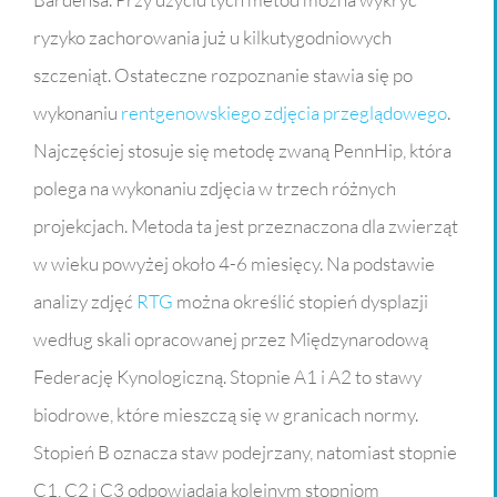
ryzyko zachorowania już u kilkutygodniowych
szczeniąt. Ostateczne rozpoznanie stawia się po
wykonaniu
rentgenowskiego zdjęcia przeglądowego
.
Najczęściej stosuje się metodę zwaną PennHip, która
polega na wykonaniu zdjęcia w trzech różnych
projekcjach. Metoda ta jest przeznaczona dla zwierząt
w wieku powyżej około 4-6 miesięcy. Na podstawie
analizy zdjęć
RTG
można określić stopień dysplazji
według skali opracowanej przez Międzynarodową
Federację Kynologiczną. Stopnie A1 i A2 to stawy
biodrowe, które mieszczą się w granicach normy.
Stopień B oznacza staw podejrzany, natomiast stopnie
C1, C2 i C3 odpowiadają kolejnym stopniom