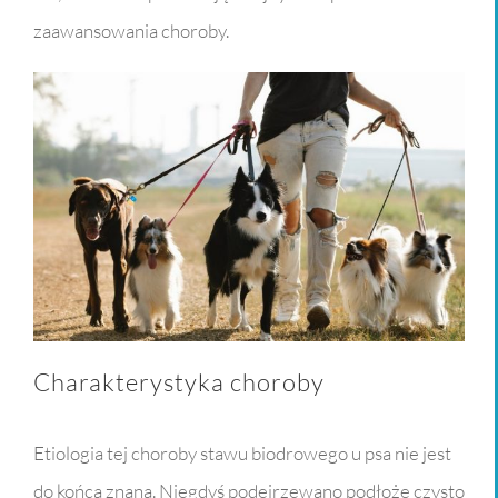
zaawansowania choroby.
Charakterystyka choroby
Etiologia tej choroby stawu biodrowego u psa nie jest
do końca znana. Niegdyś podejrzewano podłoże czysto