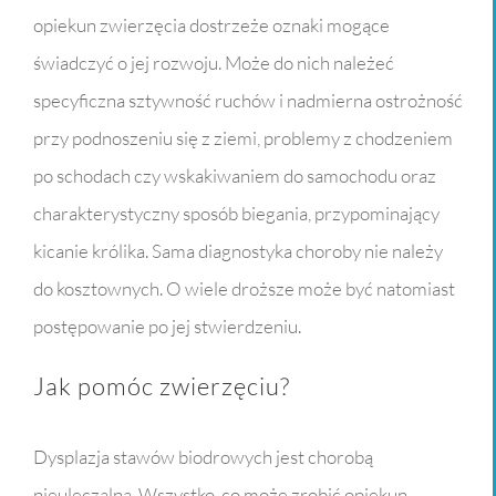
opiekun zwierzęcia dostrzeże oznaki mogące
świadczyć o jej rozwoju. Może do nich należeć
specyficzna sztywność ruchów i nadmierna ostrożność
przy podnoszeniu się z ziemi, problemy z chodzeniem
po schodach czy wskakiwaniem do samochodu oraz
charakterystyczny sposób biegania, przypominający
kicanie królika. Sama diagnostyka choroby nie należy
do kosztownych. O wiele droższe może być natomiast
postępowanie po jej stwierdzeniu.
Jak pomóc zwierzęciu?
Dysplazja stawów biodrowych jest chorobą
nieuleczalną. Wszystko, co może zrobić opiekun