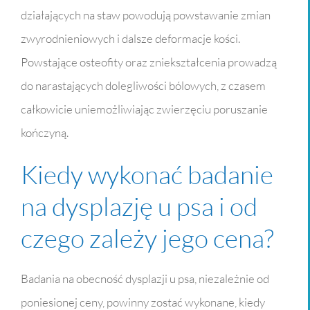
działających na staw powodują powstawanie zmian
zwyrodnieniowych i dalsze deformacje kości.
Powstające osteofity oraz zniekształcenia prowadzą
do narastających dolegliwości bólowych, z czasem
całkowicie uniemożliwiając zwierzęciu poruszanie
kończyną.
Kiedy wykonać badanie
na dysplazję u psa i od
czego zależy jego cena?
Badania na obecność dysplazji u psa, niezależnie od
poniesionej ceny, powinny zostać wykonane, kiedy